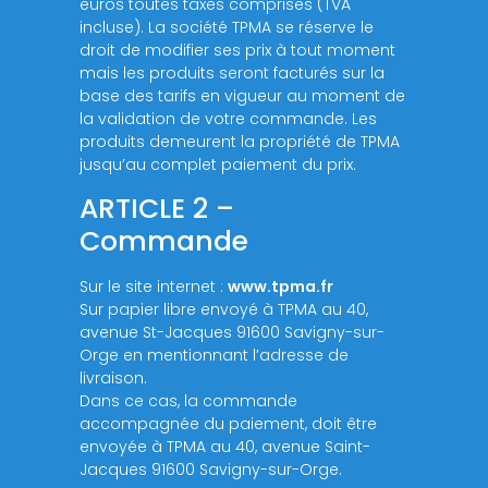
euros toutes taxes comprises (TVA
incluse). La société TPMA se réserve le
droit de modifier ses prix à tout moment
mais les produits seront facturés sur la
base des tarifs en vigueur au moment de
la validation de votre commande. Les
produits demeurent la propriété de TPMA
jusqu’au complet paiement du prix.
ARTICLE 2 –
Commande
Sur le site internet :
www.tpma.fr
Sur papier libre envoyé à TPMA au 40,
avenue St-Jacques 91600 Savigny-sur-
Orge en mentionnant l’adresse de
livraison.
Dans ce cas, la commande
accompagnée du paiement, doit être
envoyée à TPMA au 40, avenue Saint-
Jacques 91600 Savigny-sur-Orge.