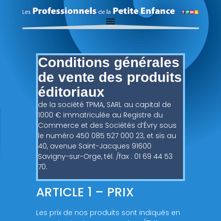
Conditions générales
de vente des produits
éditoriaux
de la société TPMA, SARL au capital de
1000 € immatriculée au Registre du
Commerce et des Sociétés d’Évry sous
le numéro 450 085 527 000 23, et sis au
40, avenue Saint-Jacques 91600
Savigny-sur-Orge, tél. /fax : 01 69 44 53
70.
ARTICLE 1 – PRIX
Les prix de nos produits sont indiqués en